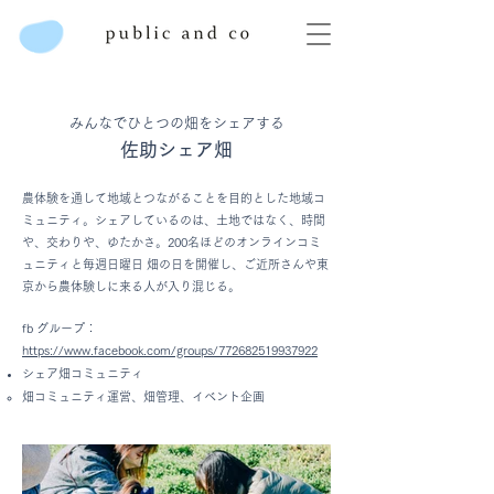
みんなでひとつの畑をシェアする
佐助シェア畑
農体験を通して地域とつながることを目的とした地域コ
ミュニティ。シェアしているのは、土地ではなく、時間
や、交わりや、ゆたかさ。200名ほどのオンラインコミ
ュニティと毎週日曜日 畑の日を開催し、ご近所さんや東
京から農体験しに来る人が入り混じる。
fb グループ：
https://www.facebook.com/groups/772682519937922
シェア畑コミュニティ
畑コミュニティ運営、畑管理、イベント企画